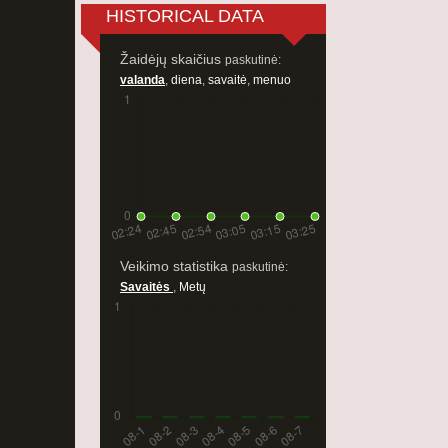
HISTORICAL DATA
Žaidėjų skaičius
paskutinė:
valanda
,
diena
,
savaitė
,
menuo
Veikimo statistika
paskutinė:
Savaitės
,
Metų