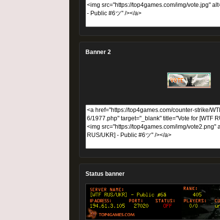
Banner 2
Status banner